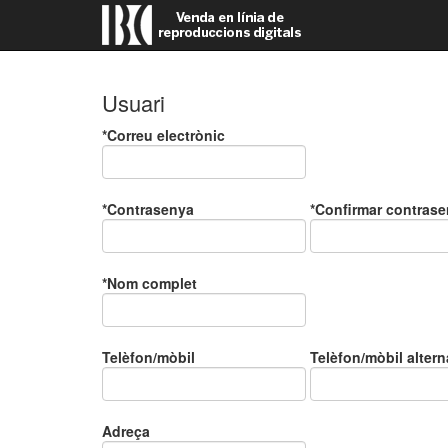
Usuari
Correu electrònic
Contrasenya
Confirmar contras
Nom complet
Telèfon/mòbil
Telèfon/mòbil altern
Adreça