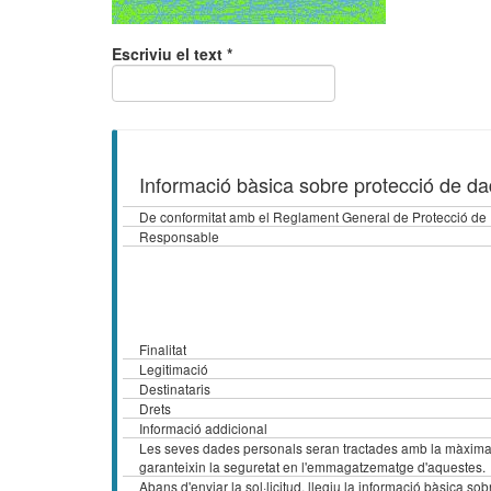
Escriviu el text *
Informació bàsica sobre protecció de d
De conformitat amb el Reglament General de Protecció de 
Responsable
Finalitat
Legitimació
Destinataris
Drets
Informació addicional
Les seves dades personals seran tractades amb la màxima co
garanteixin la seguretat en l'emmagatzematge d'aquestes.
Abans d'enviar la sol·licitud, llegiu la informació bàsica s