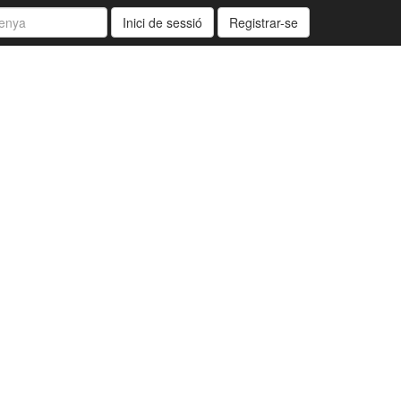
Inici de sessió
Registrar-se