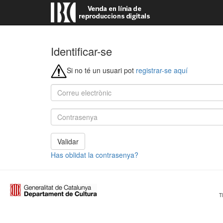
Identificar-se
Si no té un usuari pot
registrar-se aquí
Validar
Has oblidat la contrasenya?
T